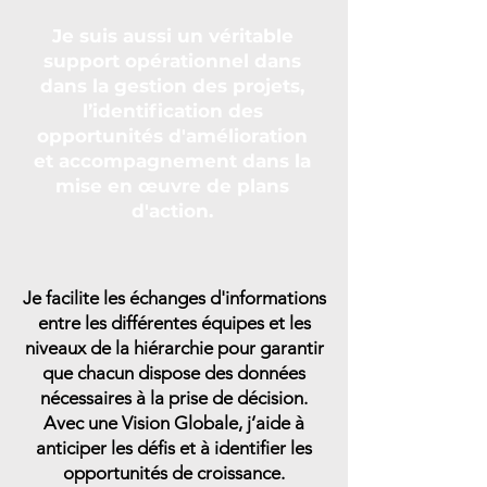
Je suis aussi un véritable
support opérationnel dans
dans la gestion des projets,
l’identification des
opportunités d'amélioration
et accompagnement dans la
mise en œuvre de plans
d'action.
Je facilite les échanges d'informations
entre les différentes équipes et les
niveaux de la hiérarchie pour garantir
que chacun dispose des données
nécessaires à la prise de décision.
Avec une Vision Globale, j’aide à
anticiper les défis et à identifier les
opportunités de croissance.