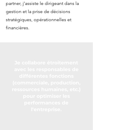
partner, j’assiste le dirigeant dans la
gestion et la prise de décisions
stratégiques, opérationnelles et
financières.
Je collabore étroitement
avec les responsables de
différentes fonctions
(commerciale, production,
ressources humaines, etc.)
pour optimiser les
performances de
l'entreprise.