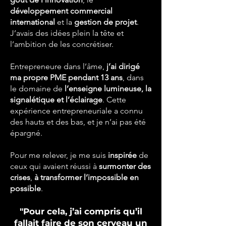
développement commercial
international
et la
gestion de projet
.
J’avais des idées plein la tête et
l’ambition de les concrétiser.
Entrepreneure dans l’âme,
j’ai dirigé
ma propre PME pendant 13 ans
, dans
le domaine de
l’enseigne lumineuse, la
signalétique et l’éclairage
. Cette
expérience entrepreneuriale a connu
des hauts et des bas, et je n’ai pas été
épargné.
Pour me relever, je me suis
inspirée
de
ceux qui avaient réussi à
surmonter des
crises
,
à transformer l’impossible en
possible
.
"Pour cela, j’ai compris qu’il
fallait faire de son cerveau un