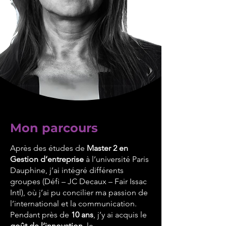
Mon parcours
Après des études de
Master 2 en
Gestion d’entreprise
à l’université Paris
Dauphine, j’ai intégré différents
groupes (Défi – JC Decaux – Fair Issac
Intl), où j’ai pu concilier ma passion de
l’international et la communication.
Pendant près de
10 ans
, j’y ai acquis le
goût de l’innovation
, le